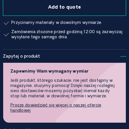
Add to quote
Przycinamy materiały w dowolnym wymiarze.
Zamówienia złożone przed godziną 12:00 są zazwyczaj
wysyłane tego samego dnia.
Zapytaj o produkt
Zapewnimy Wam wymagany wymiar
Jeśli produkt, którego szukacie, nie jest dostępny w
magazynie, służymy pomocą! Dzięki naszej rozległej
sieci dostawców możemy pozyskać niemal każdy
stop lub materiał, w dowolnej formie i wymiarze.
Proszę dowiedzieć się więcej o naszej ofercie
handlowej