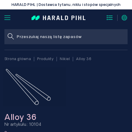
HARALD PIHL | Dostawca tytanu, niklu i stopów specjalnych
Strona główna
Produkty
Nikiel
Alloy 36
Alloy 36
Nr artykułu.: 10104