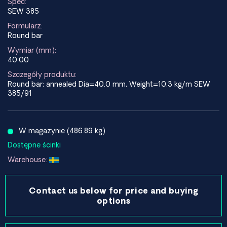
Spec:
SEW 385
Formularz:
Round bar
Wymiar (mm):
40.00
Szczegóły produktu:
Round bar; annealed Dia=40.0 mm, Weight=10.3 kg/m SEW
385/91
W magazynie (486.89 kg)
Dostępne ścinki
Warehouse:
Contact us below for price and buying
options