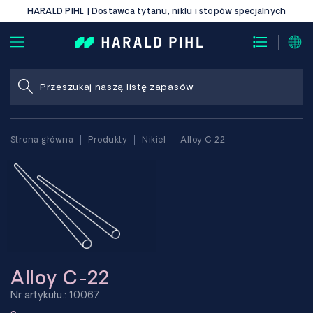
HARALD PIHL | Dostawca tytanu, niklu i stopów specjalnych
Strona główna
Produkty
Nikiel
Alloy C 22
Alloy C-22
Nr artykułu.: 10067