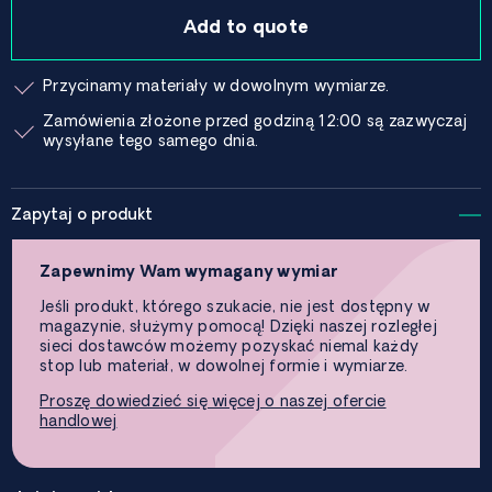
Add to quote
Przycinamy materiały w dowolnym wymiarze.
Zamówienia złożone przed godziną 12:00 są zazwyczaj
wysyłane tego samego dnia.
Zapytaj o produkt
Zapewnimy Wam wymagany wymiar
Jeśli produkt, którego szukacie, nie jest dostępny w
magazynie, służymy pomocą! Dzięki naszej rozległej
sieci dostawców możemy pozyskać niemal każdy
stop lub materiał, w dowolnej formie i wymiarze.
Proszę dowiedzieć się więcej o naszej ofercie
handlowej