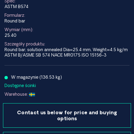
Spec:
ASTM B574
Formularz:
Round bar
Wymiar (mm):
25.40
Szczegóły produktu:
Round bar; solution annealed Dia=25.4 mm, Weight=4.5 kg/m
ASTM B/ASME SB 574 NACE MR0175 ISO 15156-3
W magazynie (136.53 kg)
Dostępne ścinki
Warehouse:
Contact us below for price and buying
options