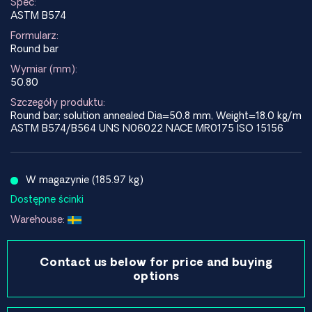
Spec:
ASTM B574
Formularz:
Round bar
Wymiar (mm):
50.80
Szczegóły produktu:
Round bar; solution annealed Dia=50.8 mm, Weight=18.0 kg/m
ASTM B574/B564 UNS N06022 NACE MR0175 ISO 15156
W magazynie (185.97 kg)
Dostępne ścinki
Warehouse:
Contact us below for price and buying
options