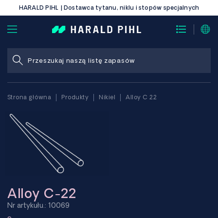
HARALD PIHL | Dostawca tytanu, niklu i stopów specjalnych
Strona główna
Produkty
Nikiel
Alloy C 22
Alloy C-22
Nr artykułu.: 10069