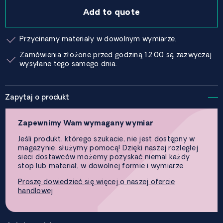
Add to quote
Przycinamy materiały w dowolnym wymiarze.
Zamówienia złożone przed godziną 12:00 są zazwyczaj
wysyłane tego samego dnia.
Zapytaj o produkt
Zapewnimy Wam wymagany wymiar
Jeśli produkt, którego szukacie, nie jest dostępny w
magazynie, służymy pomocą! Dzięki naszej rozległej
sieci dostawców możemy pozyskać niemal każdy
stop lub materiał, w dowolnej formie i wymiarze.
Proszę dowiedzieć się więcej o naszej ofercie
handlowej