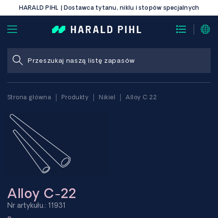
HARALD PIHL | Dostawca tytanu, niklu i stopów specjalnych
Strona główna
Produkty
Nikiel
Alloy C 22
Alloy C-22
Nr artykułu.: 11931