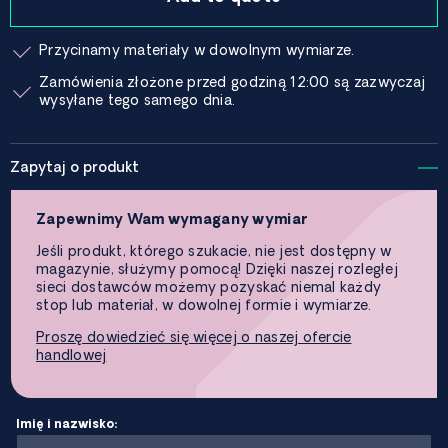
Przycinamy materiały w dowolnym wymiarze.
Zamówienia złożone przed godziną 12:00 są zazwyczaj
wysyłane tego samego dnia.
Zapytaj o produkt
Zapewnimy Wam wymagany wymiar
Jeśli produkt, którego szukacie, nie jest dostępny w
magazynie, służymy pomocą! Dzięki naszej rozległej
sieci dostawców możemy pozyskać niemal każdy
stop lub materiał, w dowolnej formie i wymiarze.
Proszę dowiedzieć się więcej o naszej ofercie
handlowej
Imię i nazwisko: