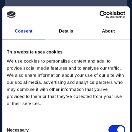
Adres e-mail:
Consent
Details
About
Firma Nazwa:
This website uses cookies
We use cookies to personalise content and ads, to
Wprowadź ilość
provide social media features and to analyse our traffic.
We also share information about your use of our site with
our social media, advertising and analytics partners who
Twoja wiadomość
may combine it with other information that you’ve
provided to them or that they’ve collected from your use
of their services.
Consent
Necessary
Selection