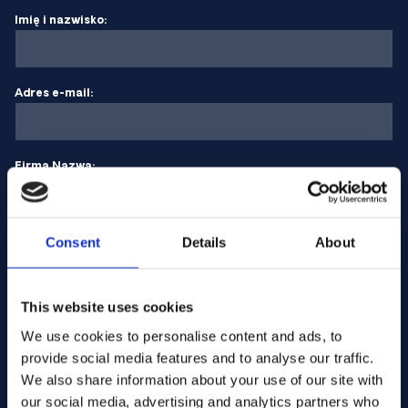
Imię i nazwisko:
Adres e-mail:
Firma Nazwa:
Wprowadź ilość
Consent
Details
About
This website uses cookies
Twoja wiadomość
We use cookies to personalise content and ads, to
provide social media features and to analyse our traffic.
We also share information about your use of our site with
our social media, advertising and analytics partners who