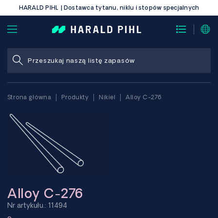
HARALD PIHL | Dostawca tytanu, niklu i stopów specjalnych
Strona główna
Produkty
Nikiel
Alloy C-276
Alloy C-276
Nr artykułu.: 11494