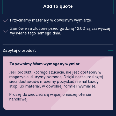
Add to quote
Przycinamy materiały w dowolnym wymiarze.
Zamówienia złożone przed godziną 12:00 są zazwyczaj
wysyłane tego samego dnia.
Zapytaj o produkt
Zapewnimy Wam wymagany wymiar
Jeśli produkt, którego szukacie, nie jest dostępny w
magazynie, służymy pomocą! Dzięki naszej rozległej
sieci dostawców możemy pozyskać niemal każdy
stop lub materiał, w dowolnej formie i wymiarze.
Proszę dowiedzieć się więcej o naszej ofercie
handlowej