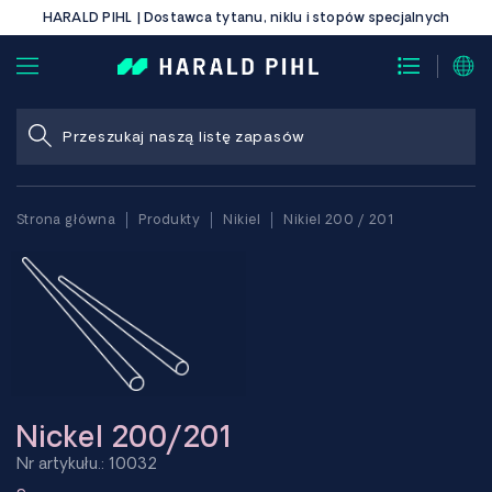
HARALD PIHL | Dostawca tytanu, niklu i stopów specjalnych
Strona główna
Produkty
Nikiel
Nikiel 200 / 201
Nickel 200/201
Nr artykułu.: 10032