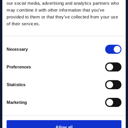
our social media, advertising and analytics partners who
may combine it with other information that you’ve
provided to them or that they’ve collected from your use
of their services.
Consent
Necessary
Selection
Wyślij
Preferences
Statistics
Cutting services
Marketing
Associerade produkter
Allow all