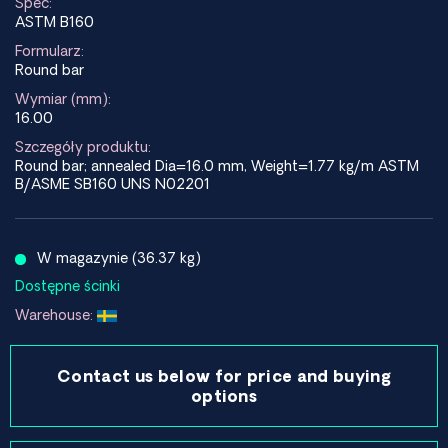
Spec:
ASTM B160
Formularz:
Round bar
Wymiar (mm):
16.00
Szczegóły produktu:
Round bar; annealed Dia=16.0 mm, Weight=1.77 kg/m ASTM
B/ASME SB160 UNS N02201
W magazynie (36.37 kg)
Dostępne ścinki
Warehouse:
Contact us below for price and buying
options