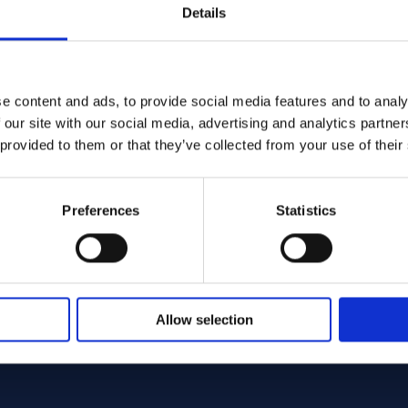
Details
e content and ads, to provide social media features and to analy
 our site with our social media, advertising and analytics partn
160 - Offcut
/201 Round bar 60.00 x 563.00 ASTM B160 - Offcut
 provided to them or that they’ve collected from your use of their
.00
Preferences
Statistics
nie: 1 st
Allow selection