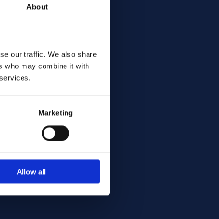
About
se our traffic. We also share
ers who may combine it with
 services.
Marketing
Allow all