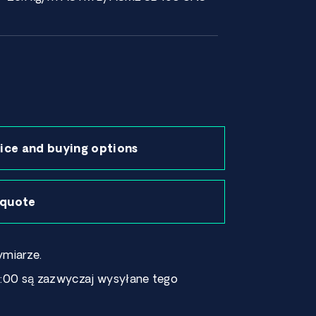
ice and buying options
 quote
miarze.
:00 są zazwyczaj wysyłane tego