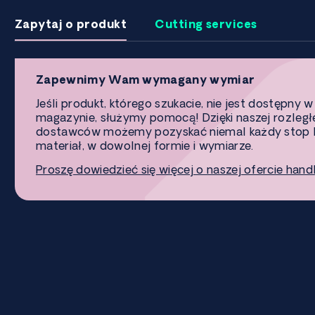
Zapytaj o produkt
Cutting services
Zapewnimy Wam wymagany wymiar
Jeśli produkt, którego szukacie, nie jest dostępny w
magazynie, służymy pomocą! Dzięki naszej rozległe
dostawców możemy pozyskać niemal każdy stop 
materiał, w dowolnej formie i wymiarze.
Proszę dowiedzieć się więcej o naszej ofercie hand