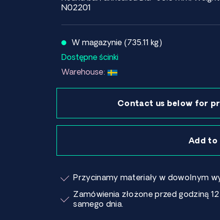
N02201
W magazynie (735.11 kg)
Dostępne ścinki
Warehouse:
Contact us below for pr
Add to
Przycinamy materiały w dowolnym wy
Zamówienia złożone przed godziną 12
samego dnia.