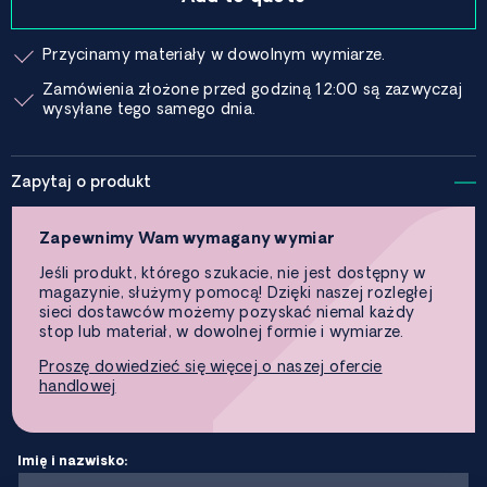
Przycinamy materiały w dowolnym wymiarze.
Zamówienia złożone przed godziną 12:00 są zazwyczaj
wysyłane tego samego dnia.
Zapytaj o produkt
Zapewnimy Wam wymagany wymiar
Jeśli produkt, którego szukacie, nie jest dostępny w
magazynie, służymy pomocą! Dzięki naszej rozległej
sieci dostawców możemy pozyskać niemal każdy
stop lub materiał, w dowolnej formie i wymiarze.
Proszę dowiedzieć się więcej o naszej ofercie
handlowej
Imię i nazwisko: