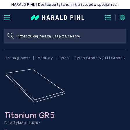
HARALD PIHL | Dostawca tytanu, niklu i stopów specjalnych
Strona główna
Produkty
Tytan
Tytan Grade 5 / ELI Grade 23
Titanium GR5
Nr artykułu.: 13397