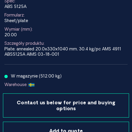
Spec:
ABS 5125A
Formularz:
Sheet/plate
Wymiar (mm):
20.00
Szczegóły produktu:
Plate; annealed 20.0x330x1040 mm, 30.4 kg/pc AMS 4911
ABS5125A AIMS 03-18-001
W magazynie (512.00 kg)
Warehouse:
Contact us below for price and buying
options
Add to quote