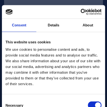
Adres e-mail:
Consent
Details
About
Firma Nazwa:
This website uses cookies
We use cookies to personalise content and ads, to
Wprowadź ilość
provide social media features and to analyse our traffic.
We also share information about your use of our site with
our social media, advertising and analytics partners who
Twoja wiadomość
may combine it with other information that you’ve
provided to them or that they’ve collected from your use
of their services.
Consent
Necessary
Selection