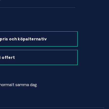
pris och köpalternativ
 i offert
as normalt samma dag.