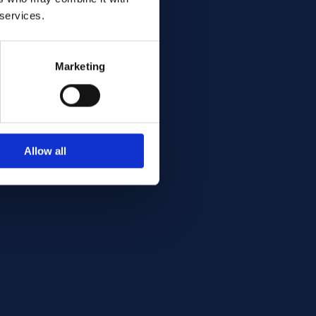
 services.
Marketing
Allow all