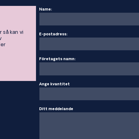
Name:
r så kan vi
E-postadress:
v
ler
Företagets namn:
Ange kvantitet
Ditt meddelande