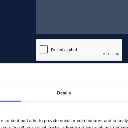
Skicka
Details
e content and ads, to provide social media features and to analy
 our site with our social media, advertising and analytics partn