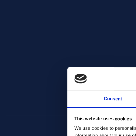
Consent
This website uses cookies
We use cookies to personalis
information about your use of