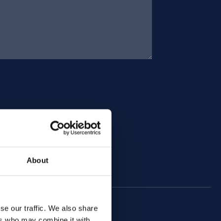
About
se our traffic. We also share
ers who may combine it with