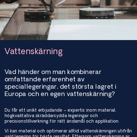
Vattenskärning
Vad händer om man kombinerar
omfattande erfarenhet av
speciallegeringar, det största lagret i
Europa och en egen vattenskärning?
Du får ett unikt erbjudande – expertis inom material,
högkvalitativa skräddarsydda legeringar och
precisionstillverkning för rätt ändamål och applikation.
Vi kan material och optimerar alltid vattenskärningen utifrån
vald legering för bästa resultat. Eftersom vattenskärning är