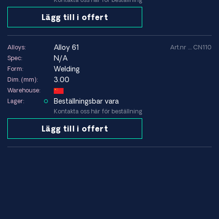
Toppkvalitet för säkerhetskritiska applikationer
Snabb global leverans
Lägg till i offert
Full materialcertifiering (EN 10204 3.1 / 3.2)
Över 100 år i metallbranschen
alloy 61
Alloys:
Art.nr .... CN110
Nickel- och titanexperter
N/A
Spec:
Welding
Form:
3.00
Dim. (mm):
Warehouse:
Beställningsbar vara
Lager:
Kontakta oss här för beställning
Lägg till i offert