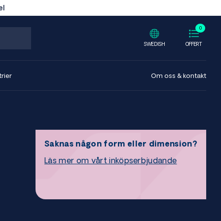
el
0
SWEDISH
OFFERT
rier
Om oss & kontakt
Saknas någon form eller dimension?
Läs mer om vårt inköpserbjudande