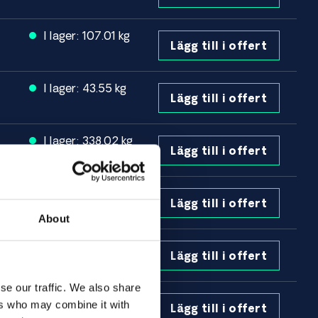
I lager: 107.01 kg
Lägg till i offert
I lager: 43.55 kg
Lägg till i offert
I lager: 338.02 kg
Lägg till i offert
I lager: 166.18 kg
Lägg till i offert
About
I lager: 16.15 kg
Lägg till i offert
se our traffic. We also share
I lager: 0.47 kg
ers who may combine it with
Lägg till i offert