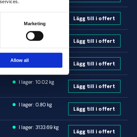
 services.
I lager: 163.10 kg
Lägg till i offert
Marketing
I lager: 14.17 kg
Lägg till i offert
I lager: 71.04 kg
Allow all
Lägg till i offert
I lager: 10.02 kg
Lägg till i offert
I lager: 0.80 kg
Lägg till i offert
I lager: 3133.69 kg
Lägg till i offert