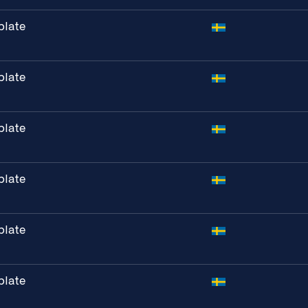
plate
plate
plate
plate
plate
plate