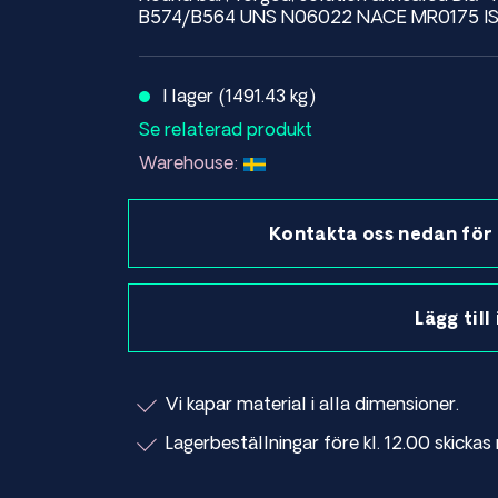
B574/B564 UNS N06022 NACE MR0175 IS
I lager (1491.43 kg)
Se relaterad produkt
Warehouse:
Kontakta oss nedan för 
Lägg till
Vi kapar material i alla dimensioner.
Lagerbeställningar före kl. 12.00 skick