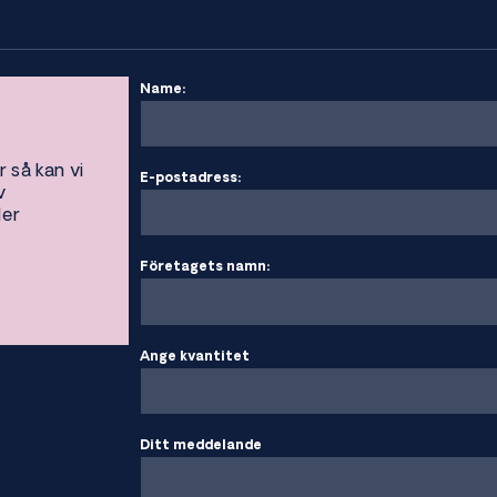
Name:
r så kan vi
E-postadress:
v
ler
Företagets namn:
Ange kvantitet
Ditt meddelande