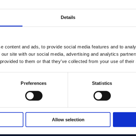
Details
574 - Offcut
e content and ads, to provide social media features and to analy
 our site with our social media, advertising and analytics partn
 provided to them or that they’ve collected from your use of their
Preferences
Statistics
Allow selection