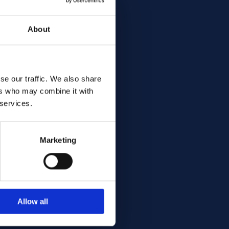
About
se our traffic. We also share
ers who may combine it with
 services.
Marketing
Allow all