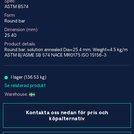
Spec:
ASTM B574
Form:
Round bar
Dimension (mm):
25.40
Product details:
Round bar; solution annealed Dia=25.4 mm, Weight=4.5 kg/m
ASTM B/ASME SB 574 NACE MR0175 ISO 15156-3
I lager (136.53 kg)
Se relaterad produkt
Warehouse:
Kontakta oss nedan för pris och
köpalternativ