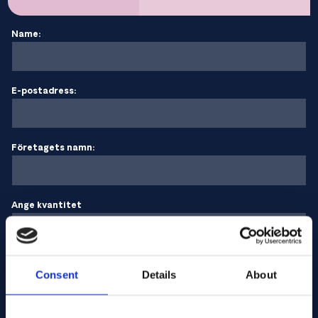
Name:
E-postadress:
Företagets namn:
Ange kvantitet
Ditt meddelande
Consent
Details
About