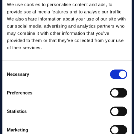
We use cookies to personalise content and ads, to
provide social media features and to analyse our traffic.
We also share information about your use of our site with
our social media, advertising and analytics partners who
may combine it with other information that you’ve
provided to them or that they’ve collected from your use
of their services.
Consent
Necessary
Selection
Skicka
Preferences
Kapning
Statistics
Marketing
Associerade produkter