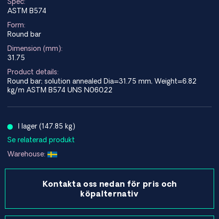
Spec:
ASTM B574
Form:
Round bar
Dimension (mm):
31.75
Product details:
Round bar; solution annealed Dia=31.75 mm, Weight=6.82
kg/m ASTM B574 UNS N06022
I lager (147.85 kg)
Se relaterad produkt
Warehouse:
Kontakta oss nedan för pris och
köpalternativ