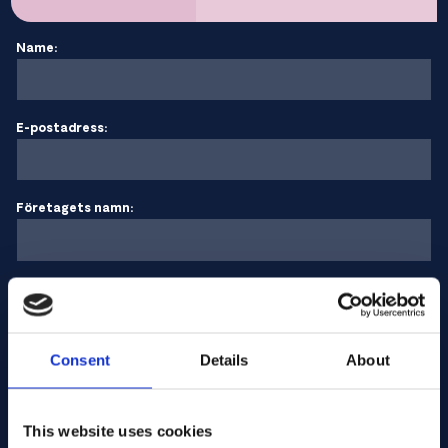
Name:
E-postadress:
Företagets namn:
Ange kvantitet
Consent
Details
About
Ditt meddelande
This website uses cookies