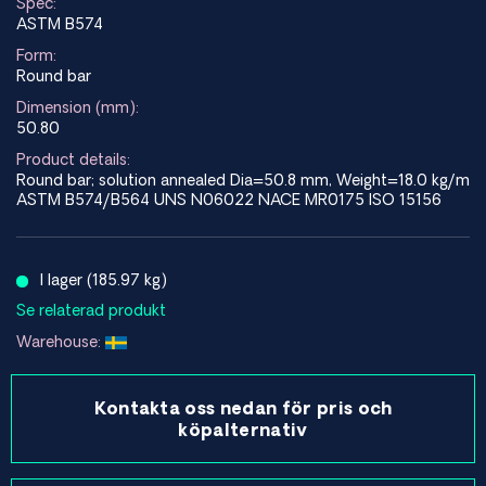
Spec:
ASTM B574
Form:
Round bar
Dimension (mm):
50.80
Product details:
Round bar; solution annealed Dia=50.8 mm, Weight=18.0 kg/m
ASTM B574/B564 UNS N06022 NACE MR0175 ISO 15156
I lager (185.97 kg)
Se relaterad produkt
Warehouse:
Kontakta oss nedan för pris och
köpalternativ