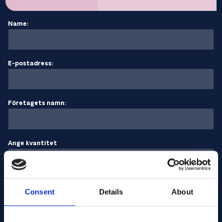
Name:
E-postadress:
Företagets namn:
Ange kvantitet
Ditt meddelande
Consent
Details
About