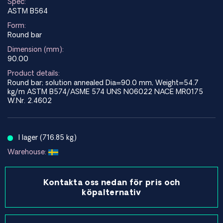
Spec:
ASTM B564
Form:
Round bar
Dimension (mm):
90.00
Product details:
Round bar; solution annealed Dia=90.0 mm, Weight=54.7
kg/m ASTM B574/ASME 574 UNS N06022 NACE MR0175
W.Nr. 2.4602
I lager (716.85 kg)
Warehouse:
Kontakta oss nedan för pris och
köpalternativ