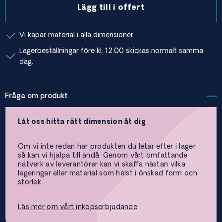
Lägg till i offert
Vi kapar material i alla dimensioner.
Lagerbeställningar före kl. 12.00 skickas normalt samma
dag.
Fråga om produkt
Låt oss hitta rätt dimension åt dig
Om vi inte redan har produkten du letar efter i lager
så kan vi hjälpa till ändå. Genom vårt omfattande
nätverk av leverantörer kan vi skaffa nästan vilka
legeringar eller material som helst i önskad form och
storlek.
Läs mer om vårt inköpserbjudande