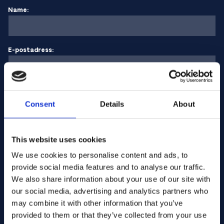
Name:
E-postadress:
Företagets namn:
Consent
Details
About
Ange kvantitet
This website uses cookies
We use cookies to personalise content and ads, to
provide social media features and to analyse our traffic.
Ditt meddelande
We also share information about your use of our site with
our social media, advertising and analytics partners who
may combine it with other information that you’ve
provided to them or that they’ve collected from your use