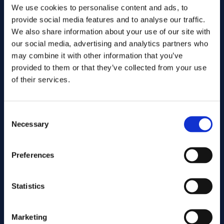
We use cookies to personalise content and ads, to
provide social media features and to analyse our traffic.
We also share information about your use of our site with
our social media, advertising and analytics partners who
may combine it with other information that you’ve
provided to them or that they’ve collected from your use
of their services.
Consent
Necessary
Selection
Skicka
Preferences
Kapning
Statistics
Marketing
Associerade produkter