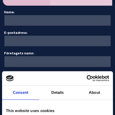
Name:
E-postadress:
Företagets namn:
Ange kvantitet
Consent
Details
About
Ditt meddelande
This website uses cookies