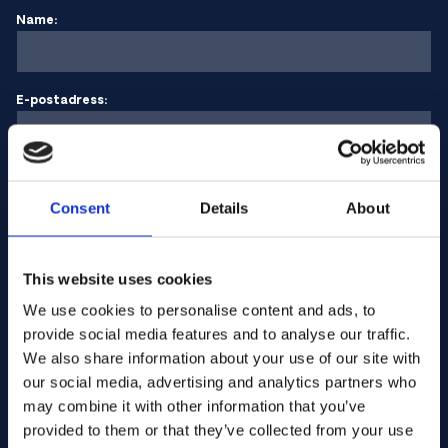
Name:
E-postadress:
Företagets namn:
Consent
Details
About
Ange kvantitet
This website uses cookies
We use cookies to personalise content and ads, to
provide social media features and to analyse our traffic.
Ditt meddelande
We also share information about your use of our site with
our social media, advertising and analytics partners who
may combine it with other information that you’ve
provided to them or that they’ve collected from your use