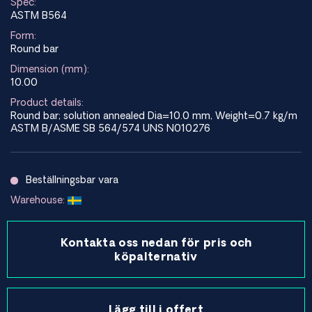
Spec:
ASTM B564
Form:
Round bar
Dimension (mm):
10.00
Product details:
Round bar; solution annealed Dia=10.0 mm, Weight=0.7 kg/m
ASTM B/ASME SB 564/574 UNS N010276
Beställningsbar vara
Warehouse:
Kontakta oss nedan för pris och
köpalternativ
Lägg till i offert