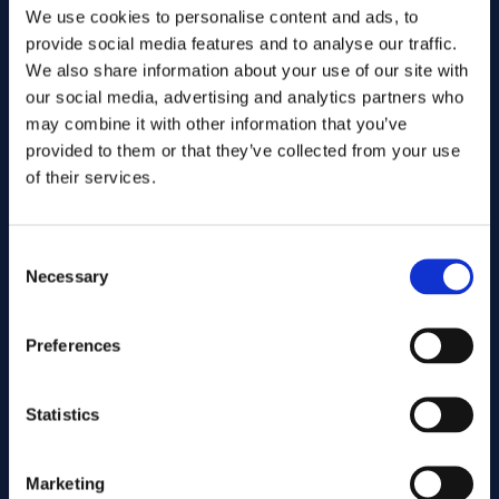
We use cookies to personalise content and ads, to
provide social media features and to analyse our traffic.
We also share information about your use of our site with
our social media, advertising and analytics partners who
may combine it with other information that you’ve
provided to them or that they’ve collected from your use
of their services.
Consent
Necessary
Selection
Skicka
Preferences
Kapning
Statistics
Marketing
Associerade produkter