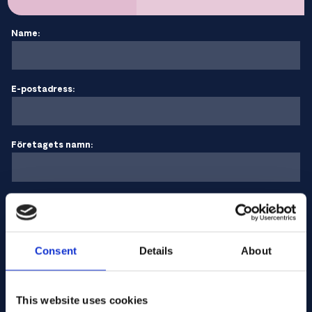
Name:
E-postadress:
Företagets namn:
Ange kvantitet
Consent
Details
About
Ditt meddelande
This website uses cookies