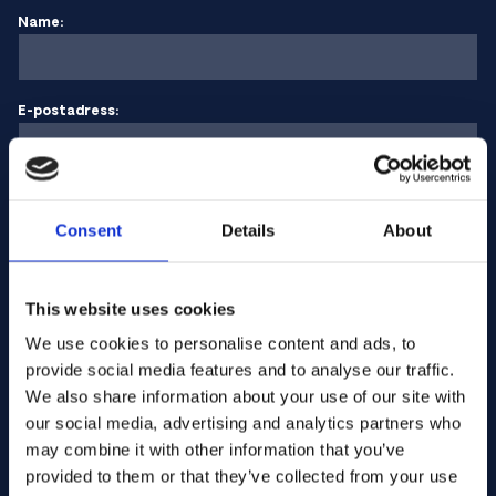
Name:
E-postadress:
Företagets namn:
Consent
Details
About
Ange kvantitet
This website uses cookies
We use cookies to personalise content and ads, to
provide social media features and to analyse our traffic.
Ditt meddelande
We also share information about your use of our site with
our social media, advertising and analytics partners who
may combine it with other information that you’ve
provided to them or that they’ve collected from your use