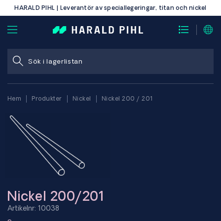
HARALD PIHL | Leverantör av speciallegeringar, titan och nickel
Hem
Produkter
Nickel
Nickel 200 / 201
Nickel 200/201
Artikelnr: 10038