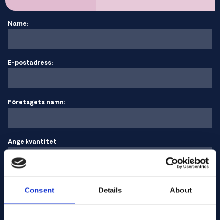
Name:
E-postadress:
Företagets namn:
Ange kvantitet
Ditt meddelande
Consent
Details
About