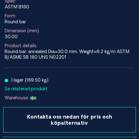
Spec:
ASTM B160
Form:
Round bar
Dimension (mm):
30.00
Product details:
Round bar; annealed Dia=30.0 mm, Weight=6.2 kg/m ASTM
B/ASME SB 160 UNS N02201
I lager (169.50 kg)
Se relaterad produkt
Warehouse:
Kontakta oss nedan för pris och
köpalternativ