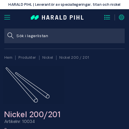
HARALD PIHL | Leverantör av speciallegeringar, titan och nickel
Hem
Produkter
Nickel
Nickel 200 / 201
Nickel 200/201
Artikelnr: 10034