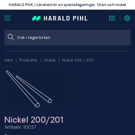
HARALD PIHL | Leverantör av speciallegeringar, titan och nickel
Hem
Produkter
Nickel
Nickel 200 / 201
Nickel 200/201
Artikelnr: 10037