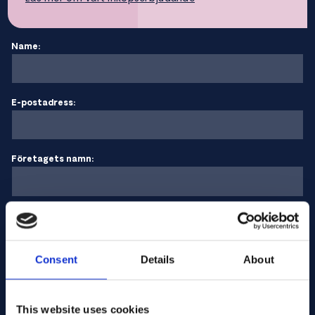
Name:
E-postadress:
Företagets namn:
Ange kvantitet
Consent
Details
About
Ditt meddelande
This website uses cookies