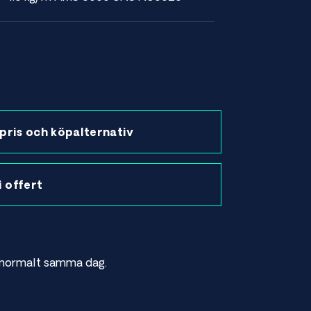
pris och köpalternativ
 i offert
as normalt samma dag.