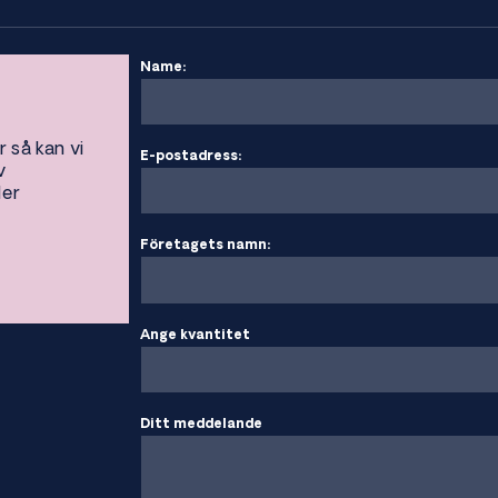
Name:
r så kan vi
E-postadress:
v
ler
Företagets namn:
Ange kvantitet
Ditt meddelande