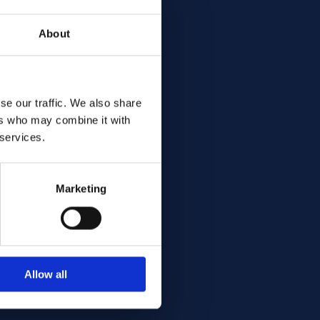
About
se our traffic. We also share
ers who may combine it with
 services.
Marketing
Allow all