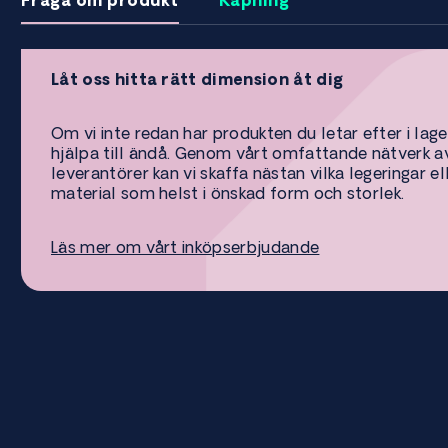
Fråga om produkt
Kapning
Låt oss hitta rätt dimension åt dig
Om vi inte redan har produkten du letar efter i lage
hjälpa till ändå. Genom vårt omfattande nätverk a
leverantörer kan vi skaffa nästan vilka legeringar el
material som helst i önskad form och storlek.
Läs mer om vårt inköpserbjudande