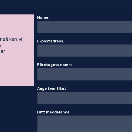
Name:
r så kan vi
E-postadress:
v
ler
Företagets namn:
Ange kvantitet
Ditt meddelande