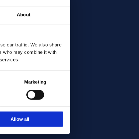
About
se our traffic. We also share
ers who may combine it with
 services.
Marketing
Allow all