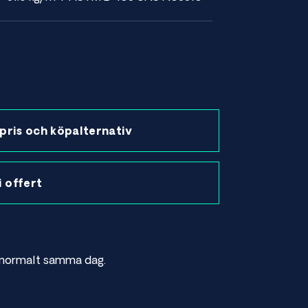
pris och köpalternativ
 i offert
as normalt samma dag.