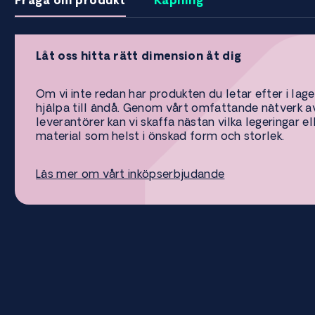
Fråga om produkt
Kapning
Låt oss hitta rätt dimension åt dig
Om vi inte redan har produkten du letar efter i lage
hjälpa till ändå. Genom vårt omfattande nätverk a
leverantörer kan vi skaffa nästan vilka legeringar el
material som helst i önskad form och storlek.
Läs mer om vårt inköpserbjudande