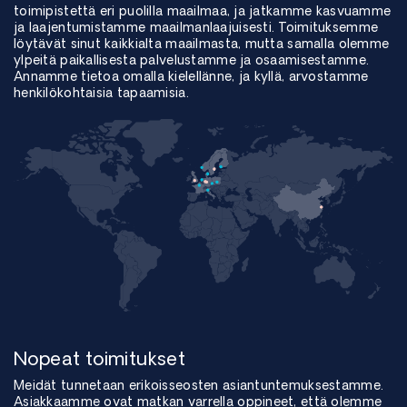
toimipistettä eri puolilla maailmaa, ja jatkamme kasvuamme
ja laajentumistamme maailmanlaajuisesti. Toimituksemme
löytävät sinut kaikkialta maailmasta, mutta samalla olemme
ylpeitä paikallisesta palvelustamme ja osaamisestamme.
Annamme tietoa omalla kielellänne, ja kyllä, arvostamme
henkilökohtaisia tapaamisia.
Nopeat toimitukset
Meidät tunnetaan erikoisseosten asiantuntemuksestamme.
Asiakkaamme ovat matkan varrella oppineet, että olemme