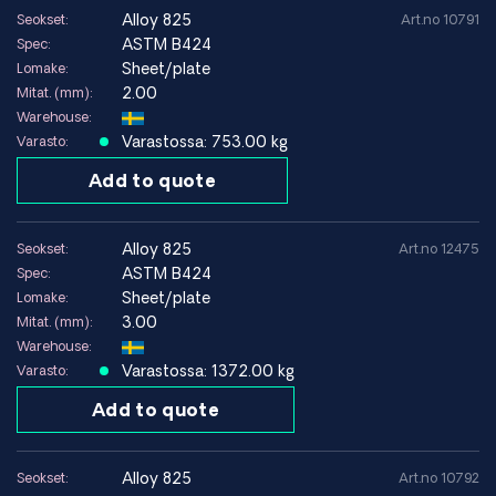
alloy 825
Seokset:
Art.no 10791
ASTM B424
Spec:
Sheet/plate
Lomake:
2.00
Mitat. (mm):
Warehouse:
Varastossa: 753.00 kg
Varasto:
Add to quote
alloy 825
Seokset:
Art.no 12475
ASTM B424
Spec:
Sheet/plate
Lomake:
3.00
Mitat. (mm):
Warehouse:
Varastossa: 1372.00 kg
Varasto:
Add to quote
alloy 825
Seokset:
Art.no 10792