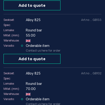
Add to quote
alloy 825
Seokset:
Art.no .... GB133
Spec:
Round bar
Lomake:
55.00
Mitat. (mm):
Warehouse:
Orderable item
Varasto:
Contact us here for order
Add to quote
alloy 825
Seokset:
Art.no .... GB102
Spec:
Round bar
Lomake:
70.00
Mitat. (mm):
Warehouse:
Orderable item
Varasto:
Contact us here for order