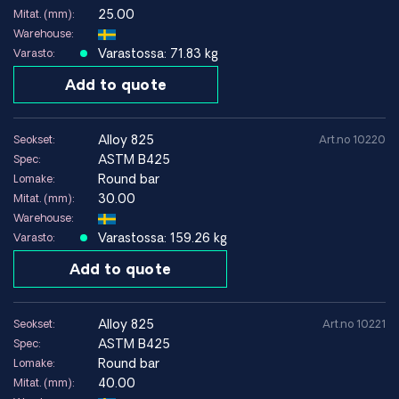
25.00
Mitat. (mm):
Warehouse:
Varastossa: 71.83 kg
Varasto:
Add to quote
alloy 825
Seokset:
Art.no 10220
ASTM B425
Spec:
Round bar
Lomake:
30.00
Mitat. (mm):
Warehouse:
Varastossa: 159.26 kg
Varasto:
Add to quote
alloy 825
Seokset:
Art.no 10221
ASTM B425
Spec:
Round bar
Lomake:
40.00
Mitat. (mm):