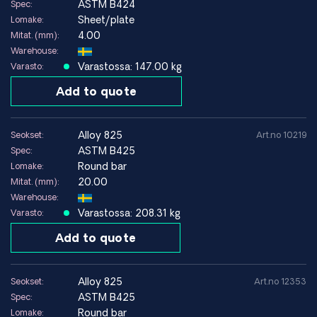
ASTM B424
Spec:
Sheet/plate
Lomake:
4.00
Mitat. (mm):
Warehouse:
Varastossa: 147.00 kg
Varasto:
Add to quote
alloy 825
Seokset:
Art.no 10219
ASTM B425
Spec:
Round bar
Lomake:
20.00
Mitat. (mm):
Warehouse:
Varastossa: 208.31 kg
Varasto:
Add to quote
alloy 825
Seokset:
Art.no 12353
ASTM B425
Spec:
Round bar
Lomake: