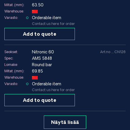
63.50
Mitat. (mm):
Warehouse:
Orderable item
Varasto:
Contact us here for order
Add to quote
nitronic 60
Seokset:
Art.no .... CN126
AMS 5848
Spec:
Round bar
Lomake:
69.85
Mitat. (mm):
Warehouse:
Orderable item
Varasto:
Contact us here for order
Add to quote
Näytä lisää