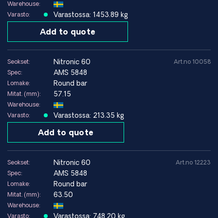
Warehouse:
Murtovenymä
~30–40 %
Varastossa: 1453.89 kg
Varasto:
Add to quote
Tiheys
~7,8 g/cm³
Elastisuusmoduuli
~193 GPa
nitronic 60
Seokset:
Art.no 10058
Kovuus
AMS 5848
~HB 190–220
Spec:
Round bar
Lomake:
Suositeltu
57.15
Mitat. (mm):
enimmäisarvo
≤870°C
Warehouse:
lämpötila
Varastossa: 213.35 kg
Varasto:
Hyvä – oikean menetelmän
Add to quote
Hitsauskyky
valinta suositeltavaa
nitronic 60
Seokset:
Art.no 12223
Maailmanlaajuisen luotettavien toimittajien verkostomme
AMS 5848
Spec:
ansiosta tarjoamme räätälöityjä ratkaisuja ja nopean
Round bar
Lomake:
pääsyn oikeisiin erikoismateriaaleihin tarpeisiisi.
63.50
Mitat. (mm):
Warehouse:
Ota meihin yhteyttä
, jos tarvitset teknistä neuvontaa tai
Varastossa: 748.20 kg
Varasto: