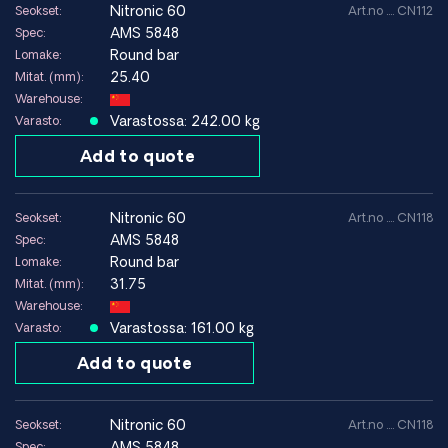
nitronic 60
Seokset:
Art.no .... CN112
AMS 5848
Spec:
Round bar
Lomake:
25.40
Mitat. (mm):
Warehouse:
Varastossa: 242.00 kg
Varasto:
Add to quote
nitronic 60
Seokset:
Art.no .... CN118
AMS 5848
Spec:
Round bar
Lomake:
31.75
Mitat. (mm):
Warehouse:
Varastossa: 161.00 kg
Varasto:
Add to quote
nitronic 60
Seokset:
Art.no .... CN118
AMS 5848
Spec: