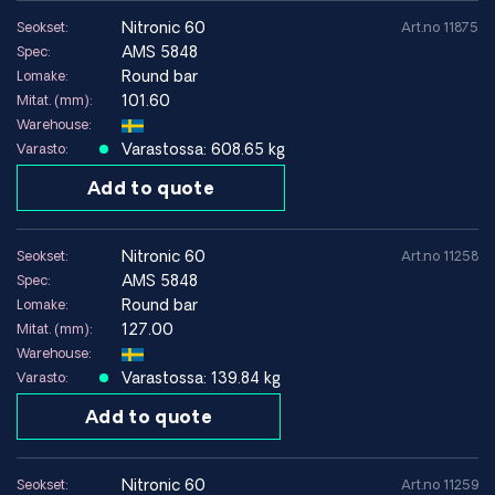
nitronic 60
Seokset:
Art.no 11875
AMS 5848
Spec:
Round bar
Lomake:
101.60
Mitat. (mm):
Warehouse:
Varastossa: 608.65 kg
Varasto:
Add to quote
nitronic 60
Seokset:
Art.no 11258
AMS 5848
Spec:
Round bar
Lomake:
127.00
Mitat. (mm):
Warehouse:
Varastossa: 139.84 kg
Varasto:
Add to quote
nitronic 60
Seokset:
Art.no 11259