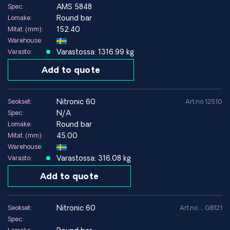
AMS 5848
Spec:
Round bar
Lomake:
152.40
Mitat. (mm):
Warehouse:
Varastossa: 1316.99 kg
Varasto:
Add to quote
nitronic 60
Seokset:
Art.no 12510
N/A
Spec:
Round bar
Lomake:
45.00
Mitat. (mm):
Warehouse:
Varastossa: 316.08 kg
Varasto:
Add to quote
nitronic 60
Seokset:
Art.no .... GB121
Spec: