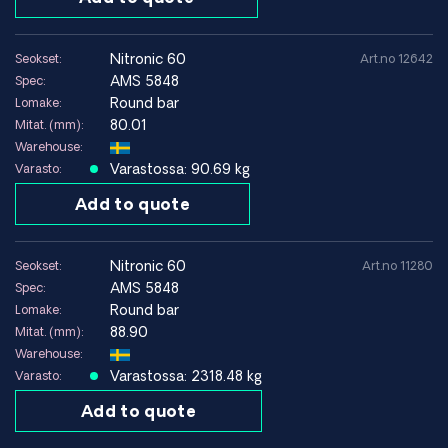
nitronic 60
Seokset:
Art.no 12642
AMS 5848
Spec:
Round bar
Lomake:
80.01
Mitat. (mm):
Warehouse:
Varastossa: 90.69 kg
Varasto:
Add to quote
nitronic 60
Seokset:
Art.no 11280
AMS 5848
Spec:
Round bar
Lomake:
88.90
Mitat. (mm):
Warehouse:
Varastossa: 2318.48 kg
Varasto:
Add to quote