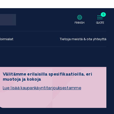
0
FINNISH
QUOTE
Toimialat
Tietoja meistä & ota yhteyttä
Välitämme erilaisilla spesifikaatioilla, eri
muotoja ja kokoja
Lue lisää kaupankäyntitarjouksestamme