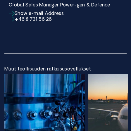
Global Sales Manager Power-gen & Defence
Show e-mail Address
+46 8 731 56 26
Muut teollisuuden ratkaisusovellukset