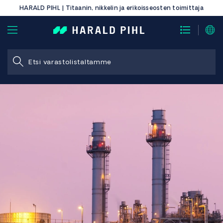
HARALD PIHL | Titaanin, nikkelin ja erikoisseosten toimittaja