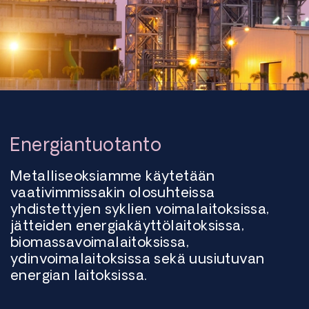
Energiantuotanto
Metalliseoksiamme käytetään
vaativimmissakin olosuhteissa
yhdistettyjen syklien voimalaitoksissa,
jätteiden energiakäyttölaitoksissa,
biomassavoimalaitoksissa,
ydinvoimalaitoksissa sekä uusiutuvan
energian laitoksissa.