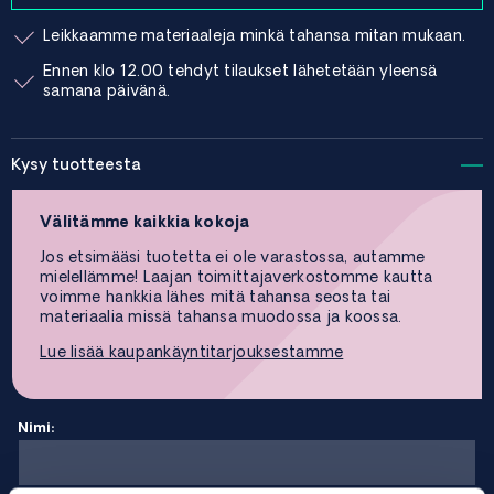
Leikkaamme materiaaleja minkä tahansa mitan mukaan.
Ennen klo 12.00 tehdyt tilaukset lähetetään yleensä
samana päivänä.
Kysy tuotteesta
Välitämme kaikkia kokoja
Jos etsimääsi tuotetta ei ole varastossa, autamme
mielellämme! Laajan toimittajaverkostomme kautta
voimme hankkia lähes mitä tahansa seosta tai
materiaalia missä tahansa muodossa ja koossa.
Lue lisää kaupankäyntitarjouksestamme
Nimi: