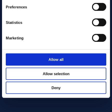
Preferences
Statistics
Marketing
Lähetä
Allow all
Cutting services
Allow selection
Deny