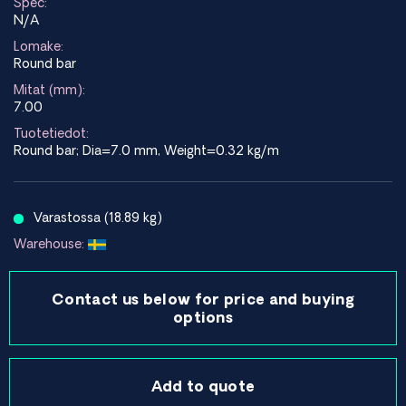
Spec:
N/A
Lomake:
Round bar
Mitat (mm):
7.00
Tuotetiedot:
Round bar; Dia=7.0 mm, Weight=0.32 kg/m
Varastossa (18.89 kg)
Warehouse:
Contact us below for price and buying
options
Add to quote