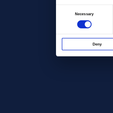
Consent
Selection
Necessary
Deny