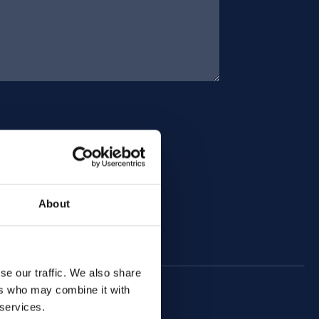
About
se our traffic. We also share
ers who may combine it with
 services.