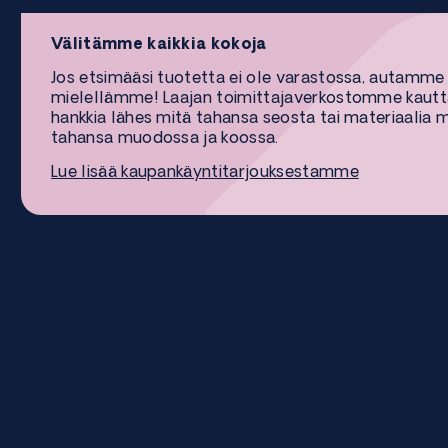
Välitämme kaikkia kokoja
Jos etsimääsi tuotetta ei ole varastossa, autamme
mielellämme! Laajan toimittajaverkostomme kaut
hankkia lähes mitä tahansa seosta tai materiaalia 
tahansa muodossa ja koossa.
Lue lisää kaupankäyntitarjouksestamme