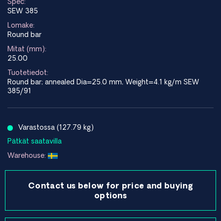
Spec:
SEW 385
Lomake:
Round bar
Mitat (mm):
25.00
Tuotetiedot:
Round bar; annealed Dia=25.0 mm, Weight=4.1 kg/m SEW
385/91
Varastossa (127.79 kg)
Pätkät saatavilla
Warehouse:
Contact us below for price and buying
options