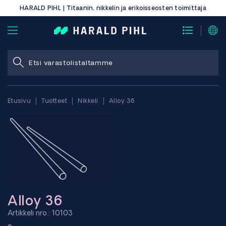
HARALD PIHL | Titaanin, nikkelin ja erikoisseosten toimittaja
Etusivu
Tuotteet
Nikkeli
Alloy 36
Alloy 36
Artikkeli nro.: 10103