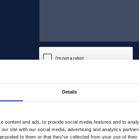
Lähetä
Details
e content and ads, to provide social media features and to analy
 our site with our social media, advertising and analytics partn
 provided to them or that they’ve collected from your use of their