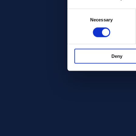
Consent
Selection
Necessary
Deny