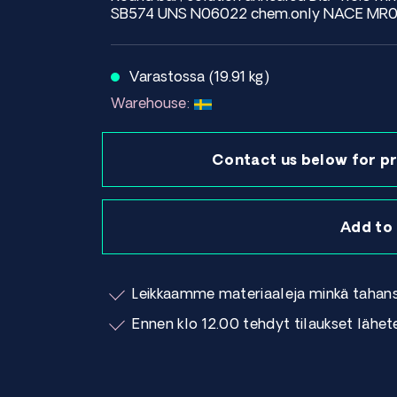
SB574 UNS N06022 chem.only NACE MR01
Varastossa (19.91 kg)
Warehouse:
Contact us below for pr
Add to
Leikkaamme materiaaleja minkä tahan
Ennen klo 12.00 tehdyt tilaukset lähe