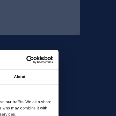
About
se our traffic. We also share
ers who may combine it with
 services.