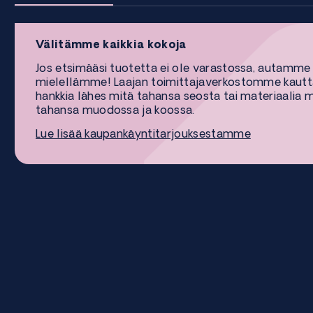
Välitämme kaikkia kokoja
Jos etsimääsi tuotetta ei ole varastossa, autamme
mielellämme! Laajan toimittajaverkostomme kaut
hankkia lähes mitä tahansa seosta tai materiaalia 
tahansa muodossa ja koossa.
Lue lisää kaupankäyntitarjouksestamme