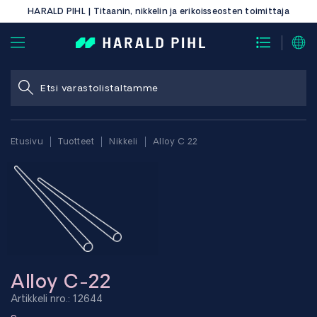
HARALD PIHL | Titaanin, nikkelin ja erikoisseosten toimittaja
Etusivu
Tuotteet
Nikkeli
Alloy C 22
Alloy C-22
Artikkeli nro.: 12644