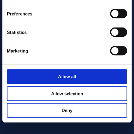
Preferences
Statistics
Marketing
Lähetä
Allow all
Cutting services
Allow selection
Deny