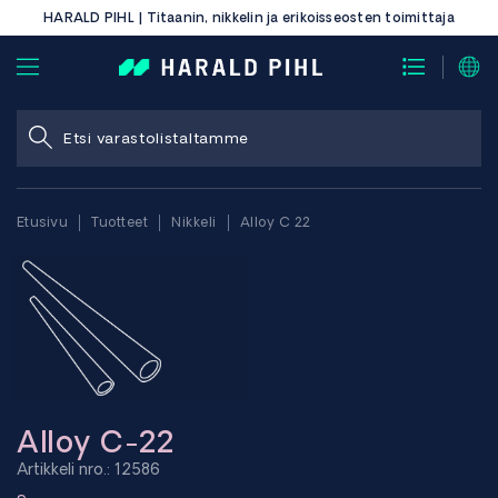
HARALD PIHL | Titaanin, nikkelin ja erikoisseosten toimittaja
Etusivu
Tuotteet
Nikkeli
Alloy C 22
Alloy C-22
Artikkeli nro.: 12586