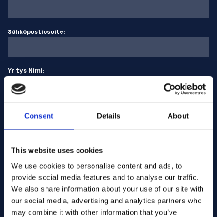
Sähköpostiosoite:
Yritys Nimi:
Syötä määrä
Consent
Details
About
Viestisi
This website uses cookies
We use cookies to personalise content and ads, to
provide social media features and to analyse our traffic.
We also share information about your use of our site with
our social media, advertising and analytics partners who
may combine it with other information that you’ve