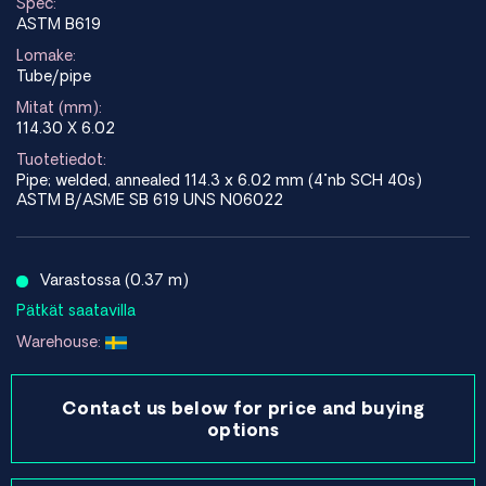
Spec:
ASTM B619
Lomake:
Tube/pipe
Mitat (mm):
114.30 X 6.02
Tuotetiedot:
Pipe; welded, annealed 114.3 x 6.02 mm (4"nb SCH 40s)
ASTM B/ASME SB 619 UNS N06022
Varastossa (0.37 m)
Pätkät saatavilla
Warehouse:
Contact us below for price and buying
options