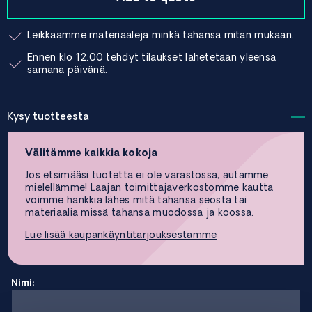
Leikkaamme materiaaleja minkä tahansa mitan mukaan.
Ennen klo 12.00 tehdyt tilaukset lähetetään yleensä
samana päivänä.
Kysy tuotteesta
Välitämme kaikkia kokoja
Jos etsimääsi tuotetta ei ole varastossa, autamme
mielellämme! Laajan toimittajaverkostomme kautta
voimme hankkia lähes mitä tahansa seosta tai
materiaalia missä tahansa muodossa ja koossa.
Lue lisää kaupankäyntitarjouksestamme
Nimi: