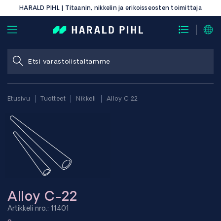
HARALD PIHL | Titaanin, nikkelin ja erikoisseosten toimittaja
Etusivu
Tuotteet
Nikkeli
Alloy C 22
Alloy C-22
Artikkeli nro.: 11401