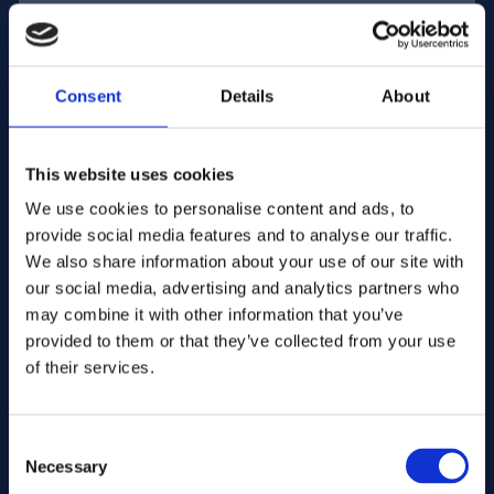
Sähköpostiosoite:
Consent
Details
About
Yritys Nimi:
This website uses cookies
We use cookies to personalise content and ads, to
Syötä määrä
provide social media features and to analyse our traffic.
We also share information about your use of our site with
our social media, advertising and analytics partners who
Viestisi
may combine it with other information that you’ve
provided to them or that they’ve collected from your use
of their services.
Consent
Necessary
Selection