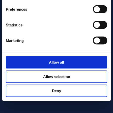
Preferences
Statistics
Marketing
Lähetä
Allow all
Cutting services
Allow selection
Deny