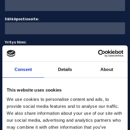
Sähköpostiosoite:
Yritys Nimi:
Syötä määrä
Consent
Details
About
Viestisi
This website uses cookies
We use cookies to personalise content and ads, to
provide social media features and to analyse our traffic.
We also share information about your use of our site with
our social media, advertising and analytics partners who
may combine it with other information that you’ve