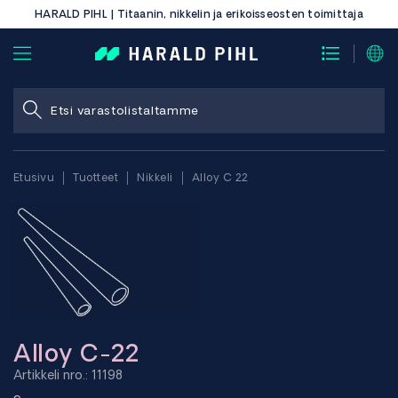
HARALD PIHL | Titaanin, nikkelin ja erikoisseosten toimittaja
Etusivu
Tuotteet
Nikkeli
Alloy C 22
Alloy C-22
Artikkeli nro.: 11198