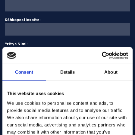
Sähköpostiosoite:
Yritys Nimi:
Syötä määrä
Consent
Details
About
Viestisi
This website uses cookies
We use cookies to personalise content and ads, to
provide social media features and to analyse our traffic.
We also share information about your use of our site with
our social media, advertising and analytics partners who
may combine it with other information that you’ve