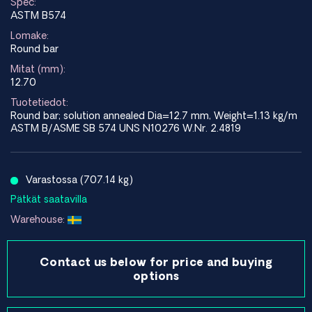
Spec:
ASTM B574
Lomake:
Round bar
Mitat (mm):
12.70
Tuotetiedot:
Round bar; solution annealed Dia=12.7 mm, Weight=1.13 kg/m
ASTM B/ASME SB 574 UNS N10276 W.Nr. 2.4819
Varastossa (707.14 kg)
Pätkät saatavilla
Warehouse:
Contact us below for price and buying
options