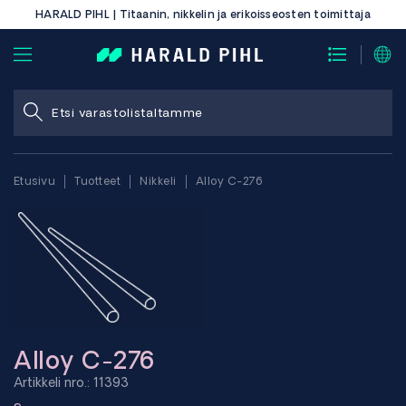
HARALD PIHL | Titaanin, nikkelin ja erikoisseosten toimittaja
Etusivu
Tuotteet
Nikkeli
Alloy C-276
Alloy C-276
Artikkeli nro.: 11393