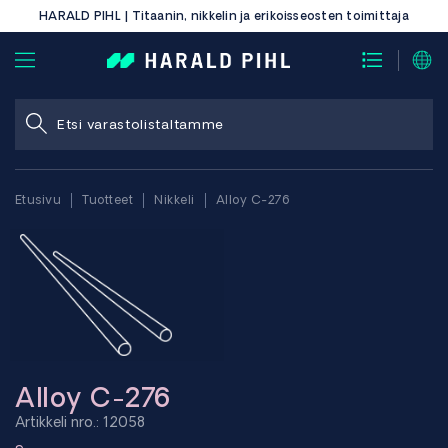
HARALD PIHL | Titaanin, nikkelin ja erikoisseosten toimittaja
Etusivu
Tuotteet
Nikkeli
Alloy C-276
Alloy C-276
Artikkeli nro.: 12058