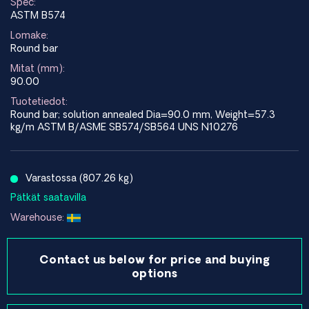
Spec:
ASTM B574
Lomake:
Round bar
Mitat (mm):
90.00
Tuotetiedot:
Round bar; solution annealed Dia=90.0 mm, Weight=57.3
kg/m ASTM B/ASME SB574/SB564 UNS N10276
Varastossa (807.26 kg)
Pätkät saatavilla
Warehouse:
Contact us below for price and buying
options