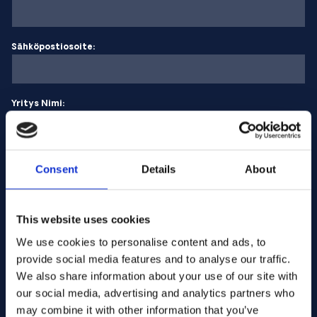
Sähköpostiosoite:
Yritys Nimi:
Syötä määrä
Consent
Details
About
Viestisi
This website uses cookies
We use cookies to personalise content and ads, to
provide social media features and to analyse our traffic.
We also share information about your use of our site with
our social media, advertising and analytics partners who
may combine it with other information that you’ve