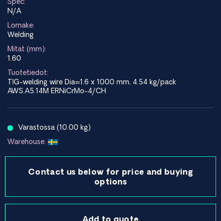
Spec:
N/A
Lomake:
Welding
Mitat (mm):
1.60
Tuotetiedot:
TIG-welding wire Dia=1.6 x 1000 mm, 4.54 kg/pack
AWS.A5.14M ERNiCrMo-4/CH
Varastossa (10.00 kg)
Warehouse:
Contact us below for price and buying
options
Add to quote