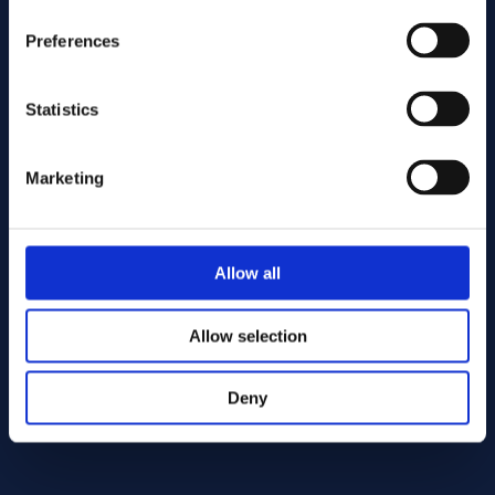
Preferences
Statistics
Marketing
Lähetä
Allow all
Cutting services
Allow selection
Deny