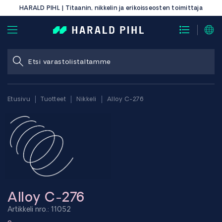
HARALD PIHL | Titaanin, nikkelin ja erikoisseosten toimittaja
Etusivu
Tuotteet
Nikkeli
Alloy C-276
Alloy C-276
Artikkeli nro.: 11052