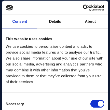
Sähköpostiosoite:
Consent
Details
About
Yritys Nimi:
This website uses cookies
We use cookies to personalise content and ads, to
Syötä määrä
provide social media features and to analyse our traffic.
We also share information about your use of our site with
our social media, advertising and analytics partners who
Viestisi
may combine it with other information that you’ve
provided to them or that they’ve collected from your use
of their services.
Consent
Necessary
Selection