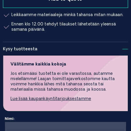
Leikkaamme materiaaleja minkä tahansa mitan mukaan.
Ennen klo 12.00 tehdyt tilaukset lähetetään yleensä
samana päivänä.
Kysy tuotteesta
Välitämme kaikkia kokoja
Jos etsimääsi tuotetta ei ole varastossa, autamme
mielellämme! Laajan toimittajaverkostomme kautta
voimme hankkia lähes mitä tahansa seosta tai
materiaalia missä tahansa muodossa ja koossa.
Lue lisää kaupankäyntitarjouksestamme
Nimi: