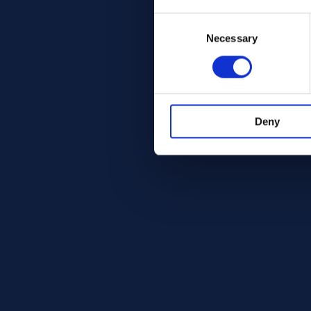
Consent
Selection
Necessary
Deny