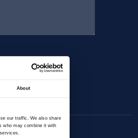
About
se our traffic. We also share
ers who may combine it with
 services.