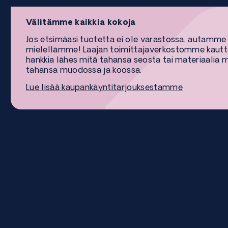
Välitämme kaikkia kokoja
Jos etsimääsi tuotetta ei ole varastossa, autamme
mielellämme! Laajan toimittajaverkostomme kaut
hankkia lähes mitä tahansa seosta tai materiaalia 
tahansa muodossa ja koossa.
Lue lisää kaupankäyntitarjouksestamme