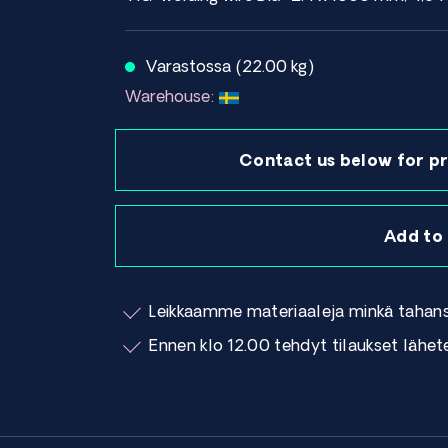
Varastossa (22.00 kg)
Warehouse:
Contact us below for pr
Add to
Leikkaamme materiaaleja minkä tahan
Ennen klo 12.00 tehdyt tilaukset lähe