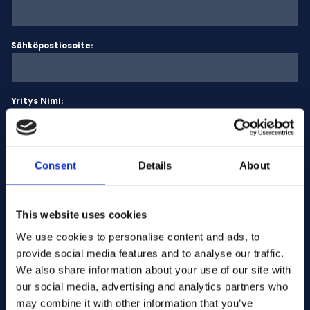
Sähköpostiosoite:
Yritys Nimi:
Syötä määrä
Consent
Details
About
Viestisi
This website uses cookies
We use cookies to personalise content and ads, to
provide social media features and to analyse our traffic.
We also share information about your use of our site with
our social media, advertising and analytics partners who
may combine it with other information that you’ve