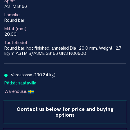
Spec:
ASTM B166
Lomake:
Round bar
Mitat (mm):
20.00
Tuotetiedot:
Round bar; hot finished, annealed Dia=20.0 mm, Weight=2.7
kg/m ASTM B/ASME SB166 UNS N06600
Varastossa (190.34 kg)
Pätkät saatavilla
Warehouse:
Contact us below for price and buying
options