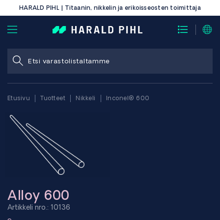
HARALD PIHL | Titaanin, nikkelin ja erikoisseosten toimittaja
Etusivu
Tuotteet
Nikkeli
Inconel® 600
Alloy 600
Artikkeli nro.: 10136