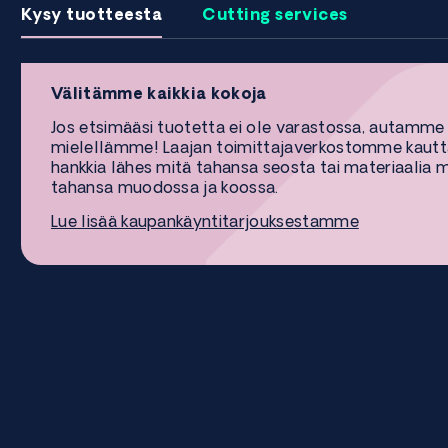
Kysy tuotteesta
Cutting services
Välitämme kaikkia kokoja
Jos etsimääsi tuotetta ei ole varastossa, autamme
mielellämme! Laajan toimittajaverkostomme kaut
hankkia lähes mitä tahansa seosta tai materiaalia 
tahansa muodossa ja koossa.
Lue lisää kaupankäyntitarjouksestamme