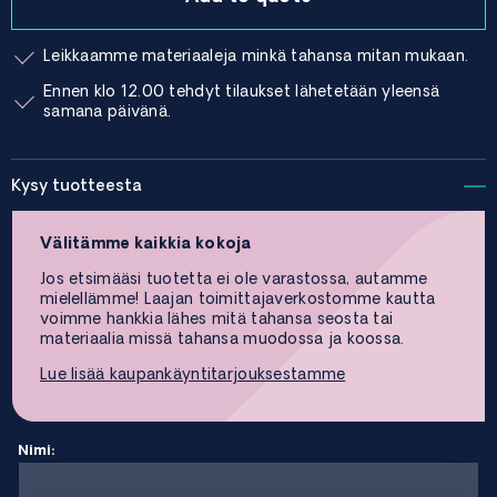
Leikkaamme materiaaleja minkä tahansa mitan mukaan.
Ennen klo 12.00 tehdyt tilaukset lähetetään yleensä
samana päivänä.
Kysy tuotteesta
Välitämme kaikkia kokoja
Jos etsimääsi tuotetta ei ole varastossa, autamme
mielellämme! Laajan toimittajaverkostomme kautta
voimme hankkia lähes mitä tahansa seosta tai
materiaalia missä tahansa muodossa ja koossa.
Lue lisää kaupankäyntitarjouksestamme
Nimi: