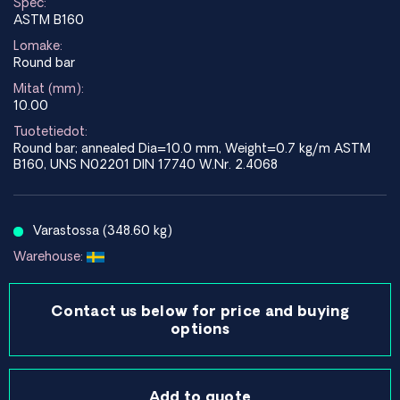
Spec:
ASTM B160
Lomake:
Round bar
Mitat (mm):
10.00
Tuotetiedot:
Round bar; annealed Dia=10.0 mm, Weight=0.7 kg/m ASTM
B160, UNS N02201 DIN 17740 W.Nr. 2.4068
Varastossa (348.60 kg)
Warehouse:
Contact us below for price and buying
options
Add to quote