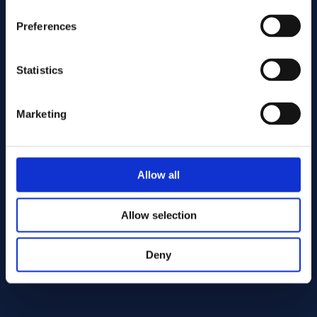
Preferences
Statistics
Marketing
Lähetä
Allow all
Cutting services
Allow selection
Deny