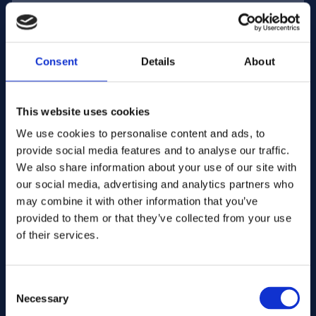
Sähköpostiosoite:
Consent
Details
About
Yritys Nimi:
This website uses cookies
We use cookies to personalise content and ads, to
Syötä määrä
provide social media features and to analyse our traffic.
We also share information about your use of our site with
our social media, advertising and analytics partners who
Viestisi
may combine it with other information that you’ve
provided to them or that they’ve collected from your use
of their services.
Consent
Necessary
Selection