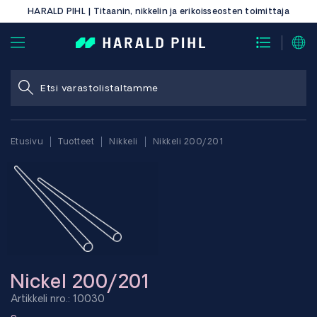
HARALD PIHL | Titaanin, nikkelin ja erikoisseosten toimittaja
Etusivu
Tuotteet
Nikkeli
Nikkeli 200/201
Nickel 200/201
Artikkeli nro.: 10030