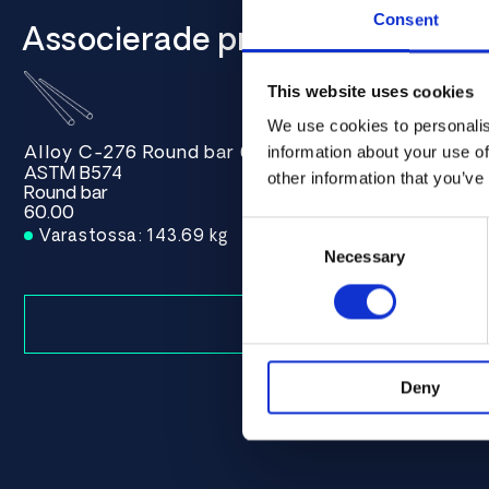
Consent
Associerade produkter
This website uses cookies
We use cookies to personalis
Alloy C-276 Round bar 60.00 ASTM B574
information about your use of
ASTM B574
other information that you’ve
Round bar
60.00
Consent
Varastossa: 143.69 kg
Selection
Necessary
Deny