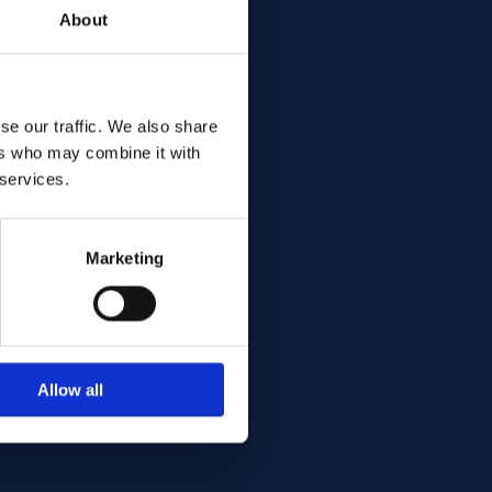
About
se our traffic. We also share
ers who may combine it with
 services.
Marketing
Allow all