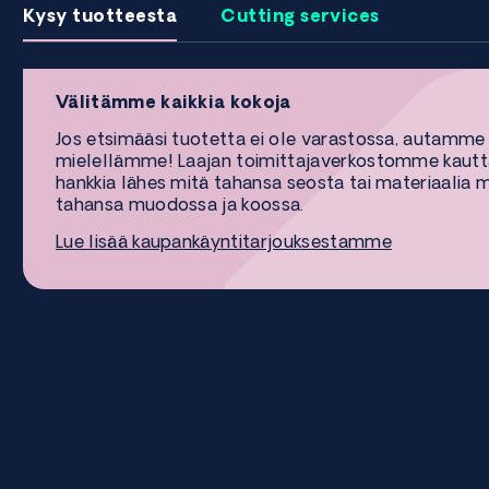
Kysy tuotteesta
Cutting services
Välitämme kaikkia kokoja
Jos etsimääsi tuotetta ei ole varastossa, autamme
mielellämme! Laajan toimittajaverkostomme kaut
hankkia lähes mitä tahansa seosta tai materiaalia 
tahansa muodossa ja koossa.
Lue lisää kaupankäyntitarjouksestamme