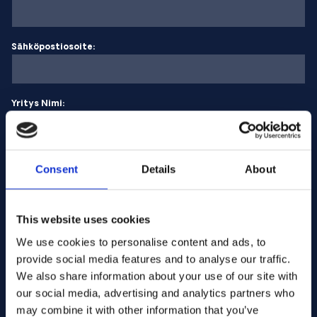
Sähköpostiosoite:
Yritys Nimi:
Syötä määrä
Consent
Details
About
Viestisi
This website uses cookies
We use cookies to personalise content and ads, to
provide social media features and to analyse our traffic.
We also share information about your use of our site with
our social media, advertising and analytics partners who
may combine it with other information that you’ve