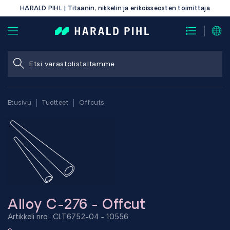
HARALD PIHL | Titaanin, nikkelin ja erikoisseosten toimittaja
Etusivu
Tuotteet
Offcuts
Alloy C-276 - Offcut
Artikkeli nro.: CLT6752-04 - 10556