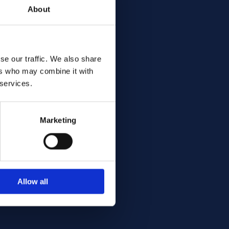
About
se our traffic. We also share
ers who may combine it with
 services.
Marketing
Allow all