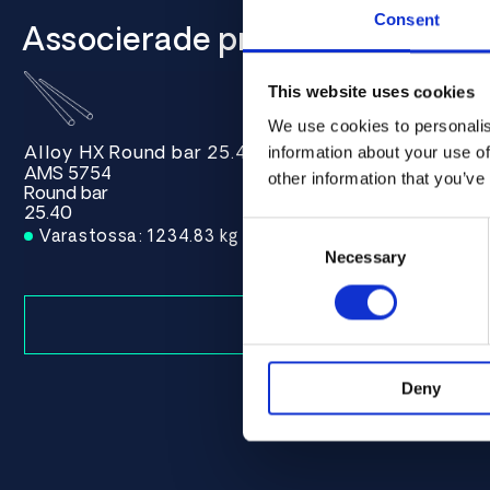
Consent
Associerade produkter
This website uses cookies
We use cookies to personalis
Alloy HX Round bar 25.40 AMS 5754
information about your use of
AMS 5754
other information that you’ve
Round bar
25.40
Consent
Varastossa: 1234.83 kg
Selection
Necessary
Deny