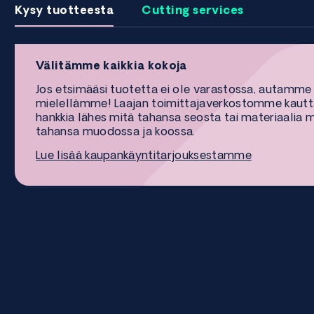
Kysy tuotteesta
Cutting services
Välitämme kaikkia kokoja
Jos etsimääsi tuotetta ei ole varastossa, autamme
mielellämme! Laajan toimittajaverkostomme kaut
hankkia lähes mitä tahansa seosta tai materiaalia 
tahansa muodossa ja koossa.
Lue lisää kaupankäyntitarjouksestamme