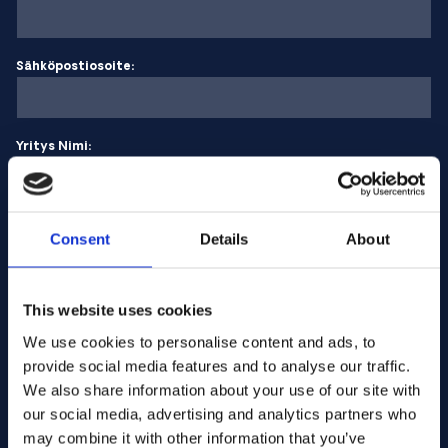
Sähköpostiosoite:
Yritys Nimi:
Syötä määrä
Consent
Details
About
Viestisi
This website uses cookies
We use cookies to personalise content and ads, to
provide social media features and to analyse our traffic.
We also share information about your use of our site with
our social media, advertising and analytics partners who
may combine it with other information that you’ve