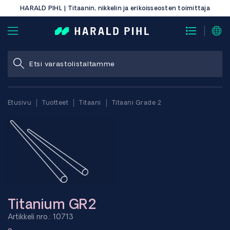
HARALD PIHL | Titaanin, nikkelin ja erikoisseosten toimittaja
Etusivu
Tuotteet
Titaani
Titaani Grade 2
Titanium GR2
Artikkeli nro.: 10713