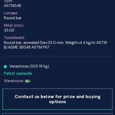
Spec:
ASTM348
Lomake:
Round bar
Mitat (mm):
35.00
Tuotetiedot:
Round bar; annealed Dia=35.0 mm, Weight=4.4 kg/m ASTM
B/ASME SB348 ASTM F67
Varastossa (505.16 kg)
Pätkät saatavilla
Warehouse:
Contact us below for price and buying
options